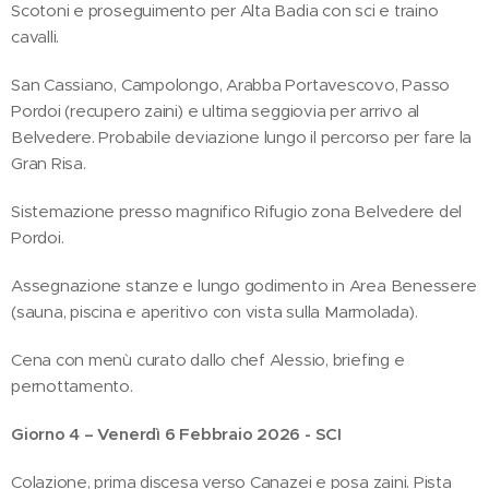
Scotoni e proseguimento per Alta Badia con sci e traino
cavalli.
San Cassiano, Campolongo, Arabba Portavescovo, Passo
Pordoi (recupero zaini) e ultima seggiovia per arrivo al
Belvedere. Probabile deviazione lungo il percorso per fare la
Gran Risa.
Sistemazione presso magnifico Rifugio zona Belvedere del
Pordoi.
Assegnazione stanze e lungo godimento in Area Benessere
(sauna, piscina e aperitivo con vista sulla Marmolada).
Cena con menù curato dallo chef Alessio, briefing e
pernottamento.
Giorno 4 – Venerdì 6 Febbraio 2026 - SCI
Colazione, prima discesa verso Canazei e posa zaini. Pista