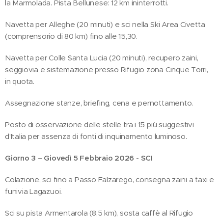
la Marmolada. Pista Bellunese: 12 km ininterrotti.
Navetta per Alleghe (20 minuti) e sci nella Ski Area Civetta
(comprensorio di 80 km) fino alle 15,30.
Navetta per Colle Santa Lucia (20 minuti), recupero zaini,
seggiovia e sistemazione presso Rifugio zona Cinque Torri,
in quota.
Assegnazione stanze, briefing, cena e pernottamento.
Posto di osservazione delle stelle tra i 15 più suggestivi
d'Italia per assenza di fonti di inquinamento luminoso.
Giorno 3 – Giovedì 5 Febbraio 2026 - SCI
Colazione, sci fino a Passo Falzarego, consegna zaini a taxi e
funivia Lagazuoi.
Sci su pista Armentarola (8,5 km), sosta caffè al Rifugio