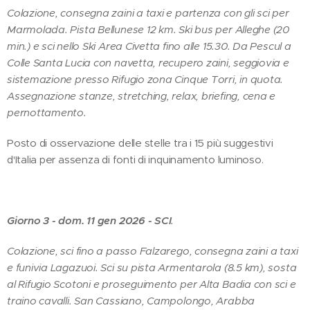
Colazione, consegna zaini a taxi e partenza con gli sci per
Marmolada. Pista Bellunese 12 km. Ski bus per Alleghe (20
min.) e sci nello Ski Area Civetta fino alle 15.30. Da Pescul a
Colle Santa Lucia con navetta, recupero zaini, seggiovia e
sistemazione presso Rifugio zona Cinque Torri, in quota.
Assegnazione stanze, stretching, relax, briefing, cena e
pernottamento.
Posto di osservazione delle stelle tra i 15 più suggestivi
d'Italia per assenza di fonti di inquinamento luminoso.
Giorno 3 - dom. 11 gen 2026 - SCI
.
Colazione, sci fino a passo Falzarego, consegna zaini a taxi
e funivia Lagazuoi. Sci su pista Armentarola (8.5 km), sosta
al Rifugio Scotoni e proseguimento per Alta Badia con sci e
traino cavalli. San Cassiano, Campolongo, Arabba