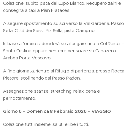
Colazione, subito pista del Lupo Bianco. Recupero zaini e
consegna a taxi a Pian Frataces.
A seguire spostamento su sci verso la Val Gardena. Passo
Sella, Città dei Sassi, Piz Sella, pista Ciampinoi.
In base all'orario si deciderà se allungare fino a Col Raiser –
Santa Cristina oppure rientrare per sciare su Canazei o
Arabba Porta Vescovo.
A fine giornata, rientro al Rifugio di partenza, presso Rocca
Pietore, scollinando dal Passo Padon.
Assegnazione stanze, stretching, relax, cena e
pernottamento.
Giorno 6 – Domenica 8 Febbraio 2026 – VIAGGIO
Colazione tutti insieme, saluti e liberi tutti.