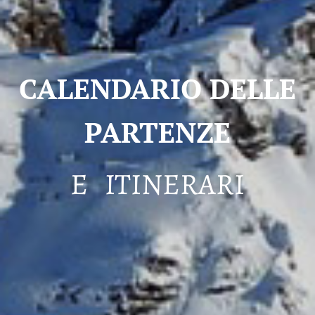
CALENDARIO DELLE
PARTENZE
E ITINERARI