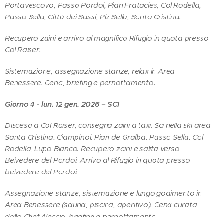
Portavescovo, Passo Pordoi, Pian Fratacies, Col Rodella,
Passo Sella, Città dei Sassi, Piz Sella, Santa Cristina.
Recupero zaini e arrivo al magnifico Rifugio in quota presso
Col Raiser.
Sistemazione, assegnazione stanze, relax in Area
Benessere. Cena, briefing e pernottamento.
Giorno 4 - lun. 12 gen. 2026 – SCI
Discesa a Col Raiser, consegna zaini a taxi. Sci nella ski area
Santa Cristina, Ciampinoi, Pian de Gralba, Passo Sella, Col
Rodella, Lupo Bianco. Recupero zaini e salita verso
Belvedere del Pordoi. Arrivo al Rifugio in quota presso
belvedere del Pordoi.
Assegnazione stanze, sistemazione e lungo godimento in
Area Benessere (sauna, piscina, aperitivo). Cena curata
dallo Chef Alessio, briefing e pernottamento.