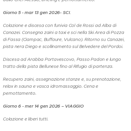
Giorno 5 - mar 13 gen 2026
- SCI
.
Colazione e discesa con funivia Col de Rossi ad Alba di
Canazei. Consegna zaini a taxi e sci nella Ski Area di Pozza
di Fassa (Ciampac, Buffaure, Vulcano). Ritorno su Canazei,
pista nera Diego e scollinamento sul Belvedere del Pordoi.
Discesa ad Arabba Portavescovo, Passo Padon e lungo
tratto della pista Bellunese fino al Rifugio di partenza.
Recupero zaini, assegnazione stanze e, su prenotazione,
relax in sauna e vasca idromassaggio. Cena e
pernottamento.
Giorno 6 - mer 14 gen 2026 – VIAGGIO
Colazione e liberi tutti.